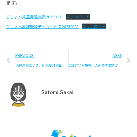
ます。
ぴじょん児童発達支援20250331
ダウンロード
ぴじょん放課後等デイサービス20250331
ダウンロード
PREVIOUS
NEXT
現在満員につき、新規受付停止中です
2025年4月現在、入所枠の空きが出ております。
Satomi.Sakai