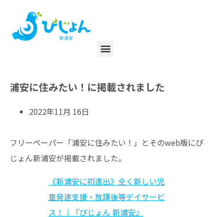
浦安に住みたい！に掲載されました
2022年11月 16日
フリーペーパー「浦安に住みたい！」とそのweb版にぴ
じょん新浦安が掲載されました。
《新浦安に初進出》全く新しい児
童発達支援・放課後等デイサービ
ス！｜『ぴじょん 新浦安』