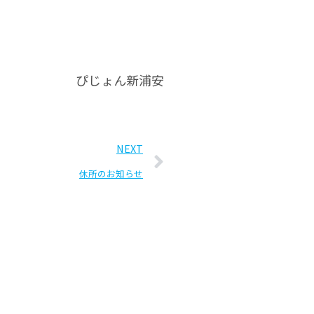
ぴじょん新浦安
NEXT
休所のお知らせ