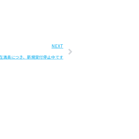
NEXT
在満員につき、新規受付停止中です